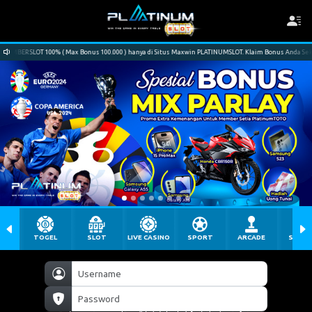
 100% ( Max Bonus 100.000 ) hanya di Situs Maxwin PLATINUMSLOT. Klaim Bonus Anda Sekarang !!!
TOGEL
SLOT
LIVE CASINO
SPORT
ARCADE
SABU