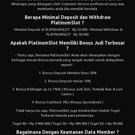
Whatsapp yang ditangani oleh Customer Service profesional yang siap
membantu anda jika memiliki kendala.
Berapa Minimal Deposit dan Withdraw
PlatinumSlot ?
- Minimal Deposit di PLATINUMSLOT : Rp 20.000 - Minimal Withdraw di
PLATINUMSLOT : Rp 50.000
Apakah PlatinumSlot Memiliki Bonus Judi Terbesar
?
- Tentu saja, Bersama PlatinumSlot Anda akan dimanjakan dengan
berbagai macam Bonus menarik yang sangat mudah untuk didapatkan
seperti :
1. Bonus Deposit Member Baru 50%
2. Bonus Deposit Harian 10%
3. Bonus Rollingan up to 1%% ( Khusus Judi Slot, Tembak Ikan & Live
Casino )
4. Bonus Cashback 5% ( Khusus Sportsbook )
Tidak hanya itu saja, PlatinumSlot juga memberikan Hadiah Togel
Terbesar kepada para pemainnya.
Togel 4D = Rp 9.900.000 | Togel 3D = Rp 990.000 | Togel 2D = Rp 99.000
Bagaimana Dengan Keamanan Data Member ?