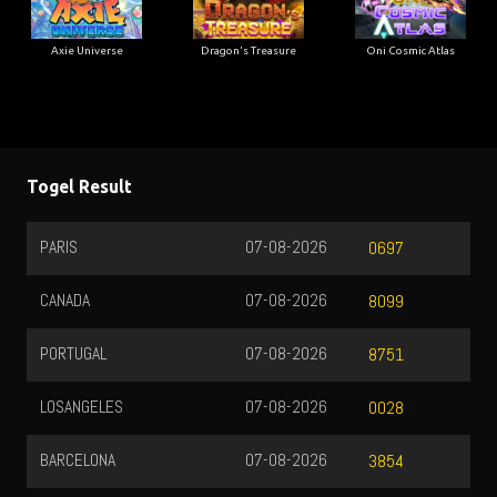
Axie Universe
Dragon's Treasure
Oni Cosmic Atlas
Togel Result
MANCHESTER
07-08-2026
5470
SHANGHAI
07-08-2026
5737
HOCHIMINH
07-08-2026
4698
BANGKOK
07-08-2026
1392
SINGAPORE
07-08-2026
7907