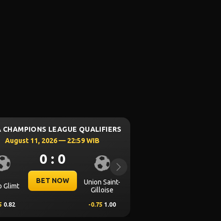
/8/2026
6/8/2026
6/8/2026
N
3
E-FOOTBALL F24 ELITE CLUB FRIENDLY
August 7, 2026 — 08:00 WIB
1 : 1
Next
BET NOW
e-Chelsea
e-Napoli
0.00
-0.69
0.00
0.45