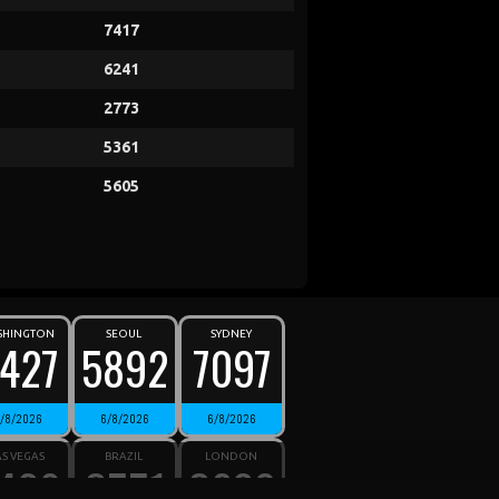
7417
6241
2773
5361
5605
SHINGTON
SEOUL
SYDNEY
427
5892
7097
/8/2026
6/8/2026
6/8/2026
AS VEGAS
BRAZIL
LONDON
469
3551
3260