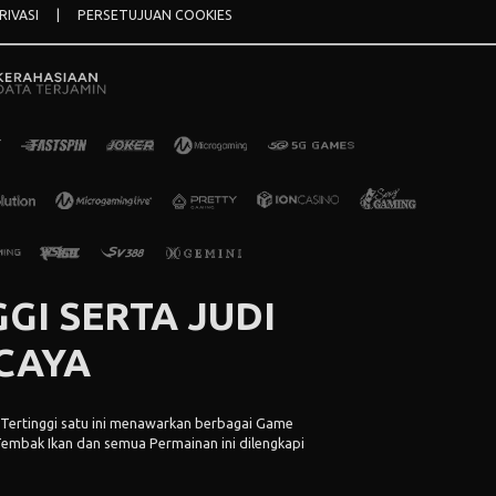
RIVASI
|
PERSETUJUAN COOKIES
GI SERTA JUDI
CAYA
P Tertinggi satu ini menawarkan berbagai Game
 Tembak Ikan dan semua Permainan ini dilengkapi