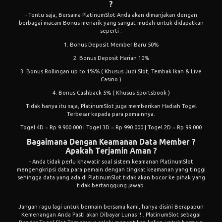
?
- Tentu saja, Bersama PlatinumSlot Anda akan dimanjakan dengan
berbagai macam Bonus menarik yang sangat mudah untuk didapatkan
seperti :
1. Bonus Deposit Member Baru 50%
2. Bonus Deposit Harian 10%
3. Bonus Rollingan up to 1%% ( Khusus Judi Slot, Tembak Ikan & Live
Casino )
4. Bonus Cashback 5% ( Khusus Sportsbook )
Tidak hanya itu saja, PlatinumSlot juga memberikan Hadiah Togel
Terbesar kepada para pemainnya.
Togel 4D = Rp 9.900.000 | Togel 3D = Rp 990.000 | Togel 2D = Rp 99.000
Bagaimana Dengan Keamanan Data Member ?
Apakah Terjamin Aman ?
- Anda tidak perlu khawatir soal sistem keamanan PlatinumSlot
mengengkripsi data para pemain dengan tingkat keamanan yang tinggi
sehingga data yang ada di PlatinumSlot tidak akan bocor ke pihak yang
tidak bertanggung jawab.
Jangan ragu lagi untuk bermain bersama kami, hanya disini Berapapun
Kemenangan Anda Pasti akan Dibayar Lunas !! . PlatinumSlot sebagai