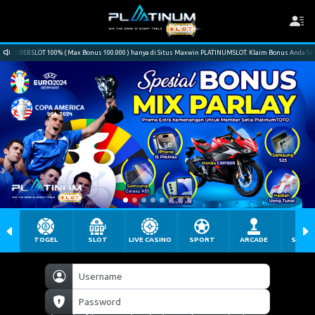
R SLOT 100% ( Max Bonus 100.000 ) hanya di Situs Maxwin PLATINUMSLOT. Klaim Bonus Anda Sekarang
TOGEL
SLOT
LIVE CASINO
SPORT
ARCADE
SABU