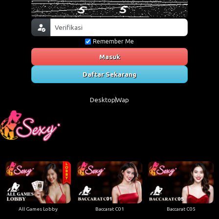
Remember Me
Masuk
Daftar Sekarang
Desktop
Wap
All Games Lobby
Baccarat C01
Baccarat C05