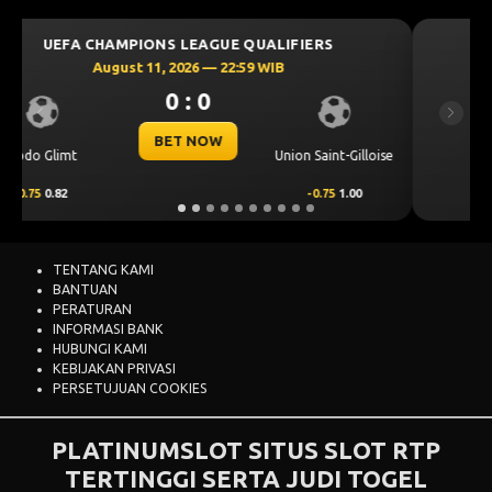
UEFA CHAMPIONS LEAGUE QUALIFIERS
August 12, 2026 — 02:00 WIB
0 : 0
Previous
Next
BET NOW
loise
Lyon
Sparta Praha
1
0.86
-1
0.96
TENTANG KAMI
BANTUAN
PERATURAN
INFORMASI BANK
HUBUNGI KAMI
KEBIJAKAN PRIVASI
PERSETUJUAN COOKIES
PLATINUMSLOT SITUS SLOT RTP
TERTINGGI SERTA JUDI TOGEL