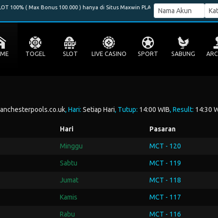
 ( Max Bonus 100.000 ) hanya di Situs Maxwin PLATINUMSLOT. Klaim Bonus Anda S
ME
TOGEL
SLOT
LIVE CASINO
SPORT
SABUNG
ARC
nchesterpools.co.uk
, Hari:
Setiap Hari
, Tutup:
14:00 WIB
, Result:
14:30 
Hari
Pasaran
Minggu
MCT - 120
Sabtu
MCT - 119
Jumat
MCT - 118
Kamis
MCT - 117
Rabu
MCT - 116