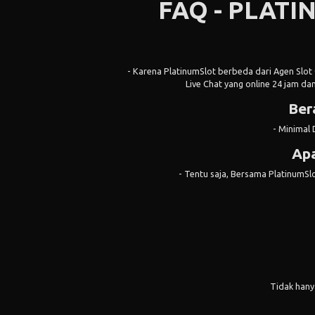
FAQ - PLAT
- Karena PlatinumSlot berbeda dari Agen Slot
Live Chat yang online 24 jam d
Ber
- Minimal
Apa
- Tentu saja, Bersama PlatinumS
Tidak hany