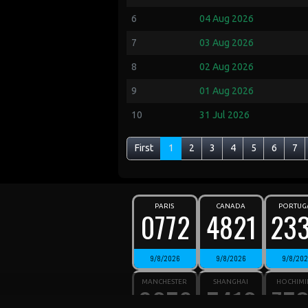
6
04 Aug 2026
7
03 Aug 2026
8
02 Aug 2026
9
01 Aug 2026
10
31 Jul 2026
First
1
2
3
4
5
6
7
PARIS
CANADA
PORTUG
0772
4821
23
9/8/2026
9/8/2026
9/8/20
MANCHESTER
SHANGHAI
HOCHIM
0658
5416
75