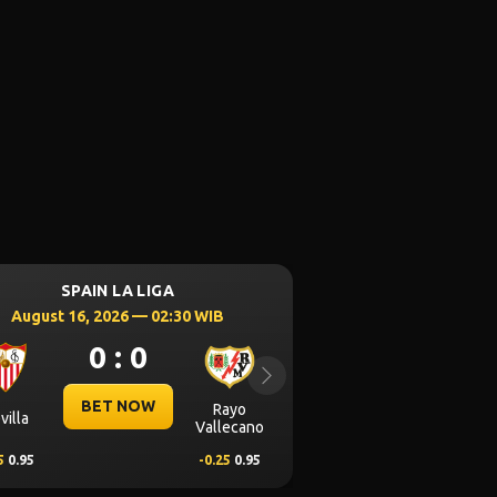
/8/2026
8/8/2026
8/8/2026
N
2
UEFA CHAMPIONS LEAGUE QUALIFIERS
August 11, 2026 — 22:00 WIB
0 : 0
Next
BET NOW
Kairat Almaty
Levski Sofia
(n)
0.00
0.76
0.00
-0.94