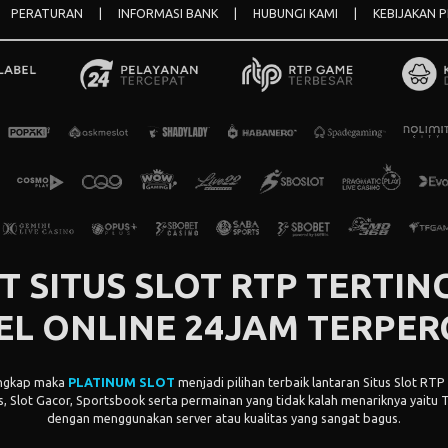
PERATURAN
|
INFORMASI BANK
|
HUBUNGI KAMI
|
KEBIJAKAN P
 SITUS SLOT RTP TERTING
EL ONLINE 24JAM TERPER
Lengkap maka
PLATINUM SLOT
menjadi pilihan terbaik lantaran Situs Slot RT
s, Slot Gacor, Sportsbook serta permainan yang tidak kalah menariknya yaitu
dengan menggunakan server atau kualitas yang sangat bagus.