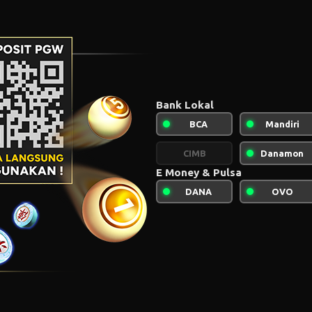
Bank Lokal
BCA
Mandiri
CIMB
Danamon
E Money & Pulsa
DANA
OVO