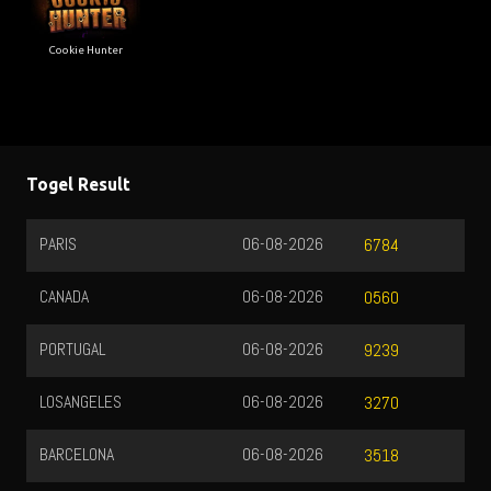
Cookie Hunter
Togel Result
MANCHESTER
05-08-2026
2134
SHANGHAI
05-08-2026
7850
HOCHIMINH
05-08-2026
9252
BANGKOK
05-08-2026
7543
SINGAPORE
05-08-2026
0715