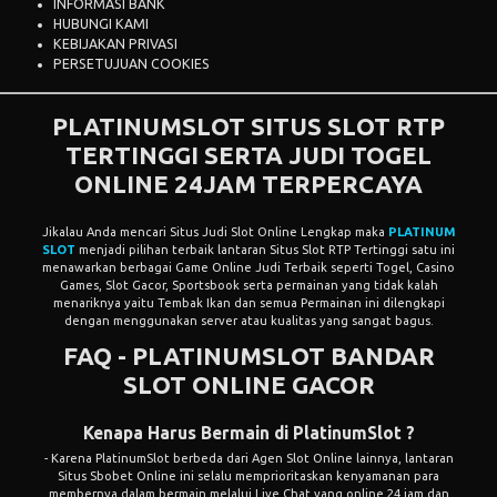
INFORMASI BANK
HUBUNGI KAMI
KEBIJAKAN PRIVASI
PERSETUJUAN COOKIES
PLATINUMSLOT SITUS SLOT RTP
TERTINGGI SERTA JUDI TOGEL
ONLINE 24JAM TERPERCAYA
Jikalau Anda mencari Situs Judi Slot Online Lengkap maka
PLATINUM
SLOT
menjadi pilihan terbaik lantaran Situs Slot RTP Tertinggi satu ini
menawarkan berbagai Game Online Judi Terbaik seperti Togel, Casino
Games, Slot Gacor, Sportsbook serta permainan yang tidak kalah
menariknya yaitu Tembak Ikan dan semua Permainan ini dilengkapi
dengan menggunakan server atau kualitas yang sangat bagus.
FAQ - PLATINUMSLOT BANDAR
SLOT ONLINE GACOR
Kenapa Harus Bermain di PlatinumSlot ?
- Karena PlatinumSlot berbeda dari Agen Slot Online lainnya, lantaran
Situs Sbobet Online ini selalu memprioritaskan kenyamanan para
membernya dalam bermain melalui Live Chat yang online 24 jam dan