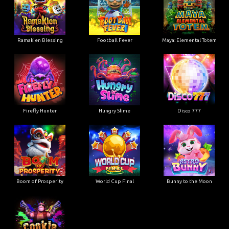
Ramakien Blessing
Football Fever
Maya: Elemental Totem
Firefly Hunter
Hungry Slime
Disco 777
Boom of Prosperity
World Cup Final
Bunny to the Moon