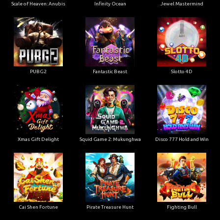
Scale of Heaven: Anubis
Infinity Ocean
Jewel Mastermind
PUBG2
Fantastic Beast
Slotto 4D
Xmas Gift Delight
Squid Game 2: Mukunghwa
Disco 777 Hold and Win
Cai Shen Fortune
Pirate Treasure Hunt
Fighting Bull