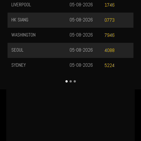
AMSTERDAM
05-08-2026
6769
MALAYSIA
05-08-2026
1592
LAS VEGAS
05-08-2026
3016
BRAZIL
05-08-2026
9682
LONDON
05-08-2026
4339