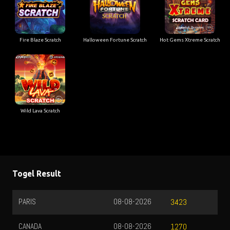
Fire Blaze Scratch
Halloween Fortune Scratch
Hot Gems Xtreme Scratch
Wild Lava Scratch
Togel Result
PARIS
08-08-2026
MA
3423
CANADA
08-08-2026
SH
1270