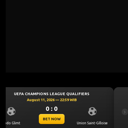
UEFA CHAMPIONS LEAGUE QUALIFIERS
August 12, 2026 — 02:00 WIB
0 : 0
Previous
Ne
BET NOW
Gilloise
Lyon
Sparta Pra