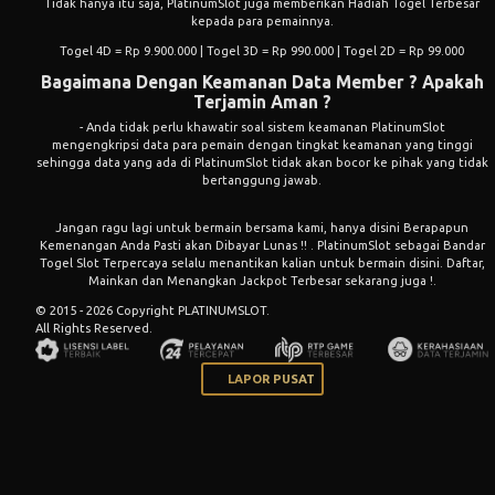
Tidak hanya itu saja, PlatinumSlot juga memberikan Hadiah Togel Terbesar
kepada para pemainnya.
Togel 4D = Rp 9.900.000 | Togel 3D = Rp 990.000 | Togel 2D = Rp 99.000
Bagaimana Dengan Keamanan Data Member ? Apakah
Terjamin Aman ?
- Anda tidak perlu khawatir soal sistem keamanan PlatinumSlot
mengengkripsi data para pemain dengan tingkat keamanan yang tinggi
sehingga data yang ada di PlatinumSlot tidak akan bocor ke pihak yang tidak
bertanggung jawab.
Jangan ragu lagi untuk bermain bersama kami, hanya disini Berapapun
Kemenangan Anda Pasti akan Dibayar Lunas !! . PlatinumSlot sebagai Bandar
Togel Slot Terpercaya selalu menantikan kalian untuk bermain disini. Daftar,
Mainkan dan Menangkan Jackpot Terbesar sekarang juga !.
© 2015 - 2026 Copyright PLATINUMSLOT.
All Rights Reserved.
LAPOR PUSAT