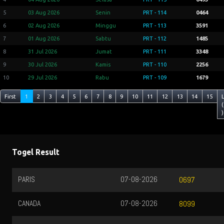
5
03 Aug 2026
Senin
PRT - 114
0464
6
02 Aug 2026
Minggu
PRT - 113
3591
7
01 Aug 2026
Sabtu
PRT - 112
1485
8
31 Jul 2026
Jumat
PRT - 111
3348
9
30 Jul 2026
Kamis
PRT - 110
2256
10
29 Jul 2026
Rabu
PRT - 109
1679
First
1
2
3
4
5
6
7
8
9
10
11
12
13
14
15
(
)
Togel Result
PARIS
07-08-2026
0697
CANADA
07-08-2026
8099