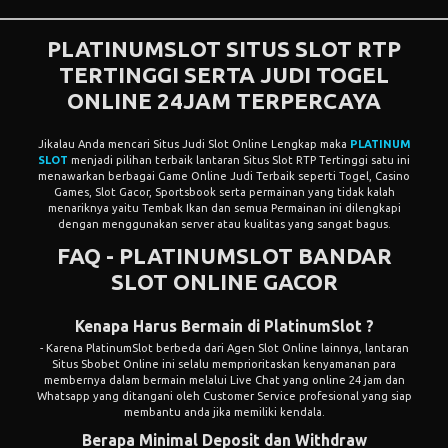
PLATINUMSLOT SITUS SLOT RTP
TERTINGGI SERTA JUDI TOGEL
ONLINE 24JAM TERPERCAYA
Jikalau Anda mencari Situs Judi Slot Online Lengkap maka
PLATINUM
SLOT
menjadi pilihan terbaik lantaran Situs Slot RTP Tertinggi satu ini
menawarkan berbagai Game Online Judi Terbaik seperti Togel, Casino
Games, Slot Gacor, Sportsbook serta permainan yang tidak kalah
menariknya yaitu Tembak Ikan dan semua Permainan ini dilengkapi
dengan menggunakan server atau kualitas yang sangat bagus.
FAQ - PLATINUMSLOT BANDAR
SLOT ONLINE GACOR
Kenapa Harus Bermain di PlatinumSlot ?
- Karena PlatinumSlot berbeda dari Agen Slot Online lainnya, lantaran
Situs Sbobet Online ini selalu memprioritaskan kenyamanan para
membernya dalam bermain melalui Live Chat yang online 24 jam dan
Whatsapp yang ditangani oleh Customer Service profesional yang siap
membantu anda jika memiliki kendala.
Berapa Minimal Deposit dan Withdraw